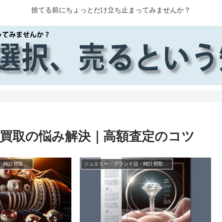
捨てる前にちょっとだけ立ち止まってみませんか？
買取の悩み解決｜高額査定のコツ
ジュエリー・ブランド品・時計買取の悩み解決｜高額査定のコツ
ジュエリー・ブランド品・時計買取の悩み解決｜高額査定のコツ