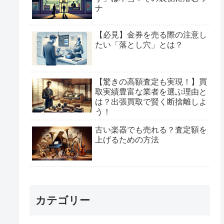
ナ
【必見】金券を売る際の注意し
たい「落とし穴」とは？
【驚きの高額査定も実現！】買
取実績豊富な業者を選ぶ理由と
は？出張買取で賢く断捨離しよ
う！
古い楽器でも売れる？査定額を
上げるための方法
カテゴリー