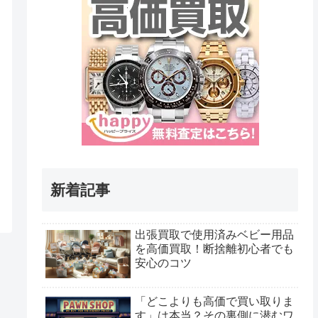
新着記事
出張買取で使用済みベビー用品
を高価買取！断捨離初心者でも
安心のコツ
「どこよりも高価で買い取りま
す」は本当？その裏側に潜むワ